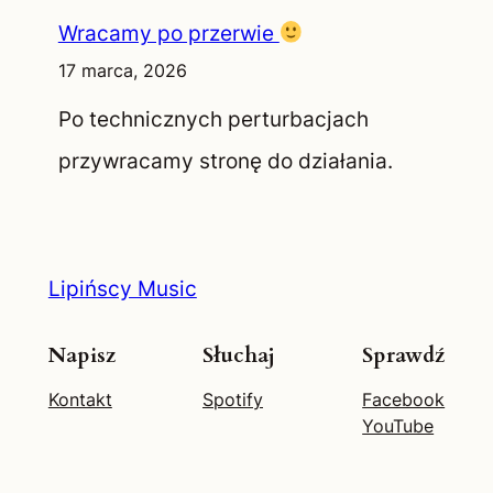
Wracamy po przerwie
17 marca, 2026
Po technicznych perturbacjach
przywracamy stronę do działania.
Lipińscy Music
Napisz
Słuchaj
Sprawdź
Kontakt
Spotify
Facebook
YouTube