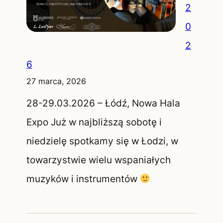
2
0
2
6
27 marca, 2026
28-29.03.2026 – Łódź, Nowa Hala
Expo Już w najbliższą sobotę i
niedzielę spotkamy się w Łodzi, w
towarzystwie wielu wspaniałych
muzyków i instrumentów