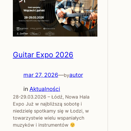
Guitar Expo 2026
mar 27, 2026
—
autor
by
in
Aktualności
28-29.03.2026 – Łódź, Nowa Hala
Expo Już w najbliższą sobotę i
niedzielę spotkamy się w Łodzi, w
towarzystwie wielu wspaniałych
muzyków i instrumentów