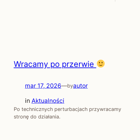
Wracamy po przerwie
mar 17, 2026
—
autor
by
in
Aktualności
Po technicznych perturbacjach przywracamy
stronę do działania.